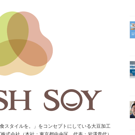
食スタイルを。」をコンセプトにしている大豆加工
ズ株式会社（本社：東京都中央区、代表：岩澤貴代）