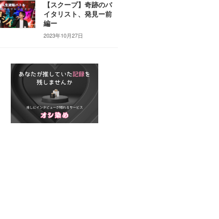
【スクープ】奇跡のバ
イタリスト、発見ー前
編ー
2023年10月27日