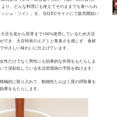
日」より、どんな料理にも使えてそのままでも食べられ
（マッシュ・ソイ）」を、当社ECサイトにて販売開始い
は、大豆を皮から胚芽まで100%使用しているため大豆
ができ、大豆特有のエグミと青臭さを感じず、食材
でやさしい味わいに仕上げています。
女性だけでなく男性にも効果的な作用をもたらしま
いて深刻化している生活習慣病の予防を助けます。
積極的に取り入れて、動物性たんぱく質の摂取量を
効果をもたらします。