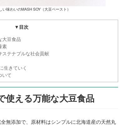
い味わいのMASH SOY（大豆ペースト）
▼目次
な大豆食品
養素
サステナブルな社会貢献
緒に生きていく
ついて
で使える万能な大豆食品
は完全無添加で、原材料はシンプルに北海道産の天然丸