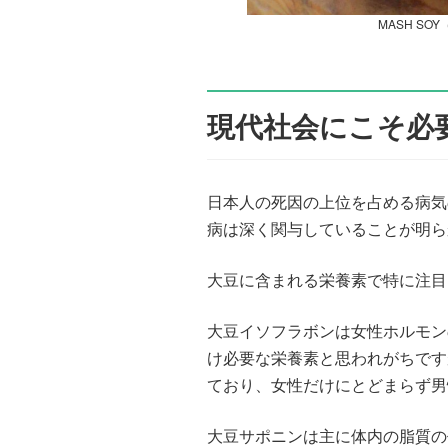
MASH S
現代社会にこそ必
日本人の死因の上位を占める病気
病は深く関与していることが明ら
大豆に含まれる栄養素で特に注目
大豆イソフラボンは女性ホルモン
け必要な栄養素と思われがちです
ており、女性だけにとどまらず男
大豆サポニンは主に体内の脂質の