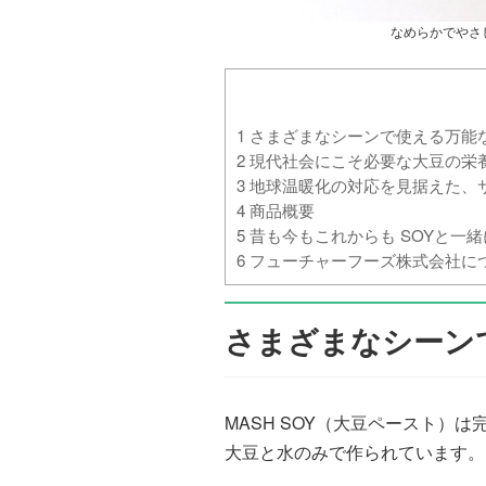
なめらかでやさし
1
さまざまなシーンで使える万能
2
現代社会にこそ必要な大豆の栄
3
地球温暖化の対応を見据えた、
4
商品概要
5
昔も今もこれからも SOYと一
6
フューチャーフーズ株式会社に
さまざまなシーン
MASH SOY（大豆ペースト）
大豆と水のみで作られています。