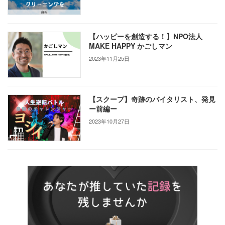
【ハッピーを創造する！】NPO法人
MAKE HAPPY かごしマン
2023年11月25日
【スクープ】奇跡のバイタリスト、発見
ー前編ー
2023年10月27日