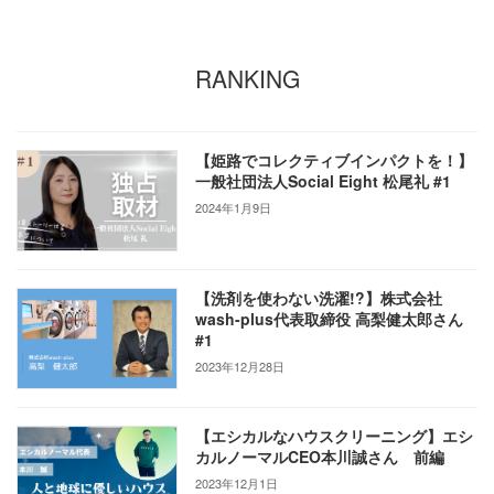
RANKING
【姫路でコレクティブインパクトを！】
一般社団法人Social Eight 松尾礼 #1
2024年1月9日
【洗剤を使わない洗濯!?】株式会社
wash-plus代表取締役 高梨健太郎さん
#1
2023年12月28日
【エシカルなハウスクリーニング】エシ
カルノーマルCEO本川誠さん 前編
2023年12月1日