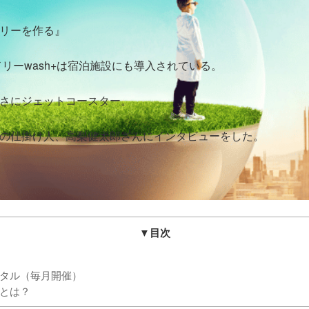
リーを作る』
ドリーwash+は宿泊施設にも導入されている。
さにジェットコースター。
の仕掛け人、高梨健太郎さんにインタビューをした。
▼目次
サイタル（毎月開催）
いとは？