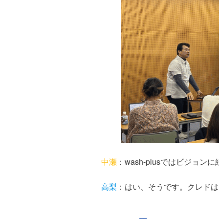
中瀬
：wash-plusではビジ
高梨
：はい、そうです。クレドは