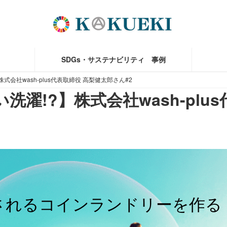
SDGs・サステナビリティ 事例
式会社wash-plus代表取締役 高梨健太郎さん#2
濯!?】株式会社wash-plu
されるコインランドリーを作る