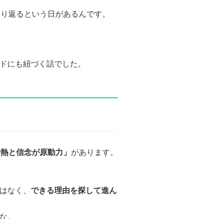
振り返るという日があるんです。
ドにも紐づく話でした。
情熱と信念が原動力」
があります。
はなく、
できる理由を探して進ん
な。