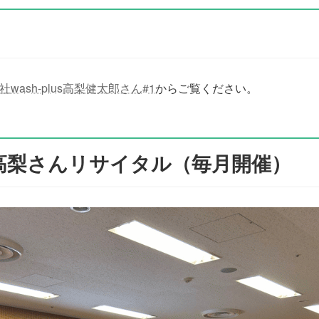
wash-plus高梨健太郎さん#1
からご覧ください。
例の高梨さんリサイタル（毎月開催）