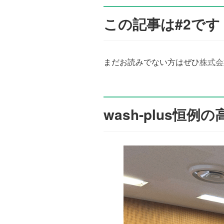
この記事は#2です
まだお読みでない方はぜひ
株式会社
wash-plus恒