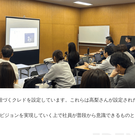
ョンに紐づくクレドを設定しています。これらは高梨さんが設定さ
ビジョンを実現していく上で社員が普段から意識できるものと