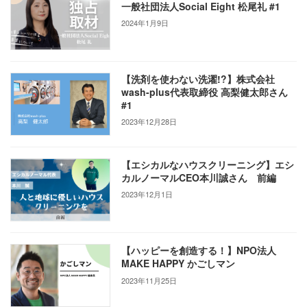
一般社団法人Social Eight 松尾礼 #1
2024年1月9日
【洗剤を使わない洗濯!?】株式会社
wash-plus代表取締役 高梨健太郎さん
#1
2023年12月28日
【エシカルなハウスクリーニング】エシ
カルノーマルCEO本川誠さん 前編
2023年12月1日
【ハッピーを創造する！】NPO法人
MAKE HAPPY かごしマン
2023年11月25日